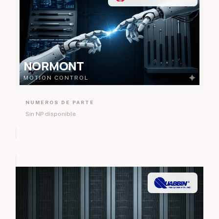
NORMONT
MOTION CONTROL
NUMEROS DE PARTE
Sin NP disponible