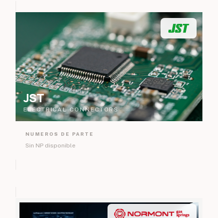
JST
ELECTRICAL CONNECTORS
NUMEROS DE PARTE
Sin NP disponible