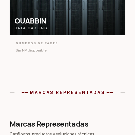
QUABBIN
DATA CABLING
NUMEROS DE PARTE
Sin NP disponible
━━ MARCAS REPRESENTADAS ━━
Marcas Representadas
Catálogos, productos y soluciones técnicas