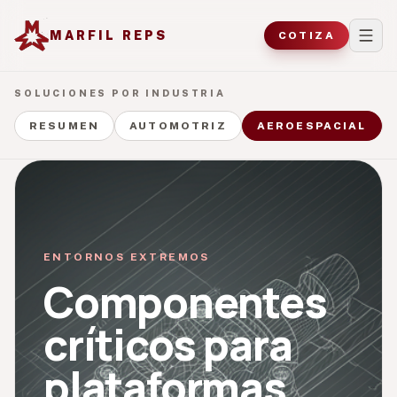
MARFIL REPS
COTIZA
SOLUCIONES POR INDUSTRIA
RESUMEN
AUTOMOTRIZ
AEROESPACIAL
ENTORNOS EXTREMOS
Componentes
críticos para
plataformas