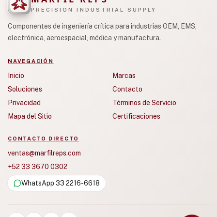
PRECISION INDUSTRIAL SUPPLY
Componentes de ingeniería crítica para industrias OEM, EMS,
electrónica, aeroespacial, médica y manufactura.
NAVEGACIÓN
Inicio
Marcas
Soluciones
Contacto
Privacidad
Términos de Servicio
Mapa del Sitio
Certificaciones
CONTACTO DIRECTO
ventas@marfilreps.com
+52 33 3670 0302
WhatsApp 33 2216-6618